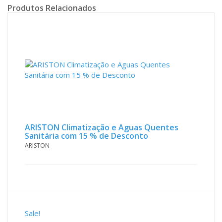
Produtos Relacionados
ARISTON Climatização e Aguas Quentes
Sanitária com 15 % de Desconto
ARISTON
Sale!