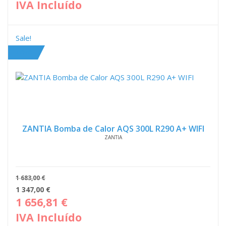
IVA Incluído
era:
é:
4
3
273,00 €.
632,
Sale!
NOVO
ZANTIA Bomba de Calor AQS 300L R290 A+ WIFI
ZANTIA
1 683,00
€
O
O
1 347,00
€
preço
pre
1 656,81
€
original
atua
IVA Incluído
era:
é: