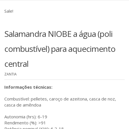
Sale!
Salamandra NIOBE a água (poli
combustível) para aquecimento
central
ZANTIA
Informações técnicas:
Combustível: pelletes, caroço de azeitona, casca de noz,
casca de amêndoa
Autonomia (hrs): 6-19
Rendimento (%): >91
Potência nominal (KW): 6,2-18