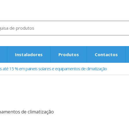
rar
Instaladores
Produtos
Contactos
 até 15 % em paineis solares e equipamentos de climatização
pamentos de climatização