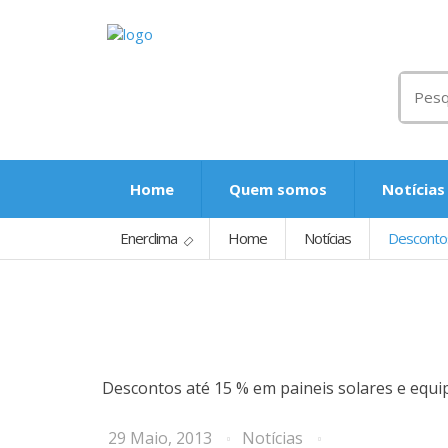
Procu
por:
Home
Quem somos
Notícias
Enerclima
Home
Notícias
Descontos
Descontos até 15 % em paineis solares e equi
29 Maio, 2013
Notícias